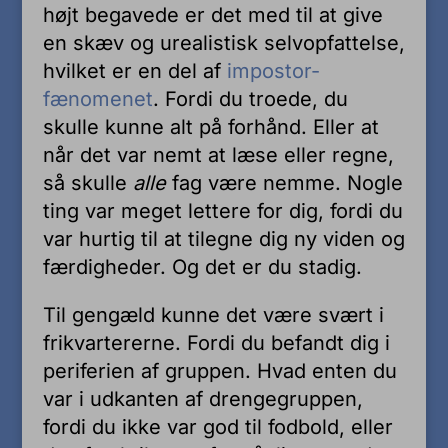
højt begavede er det med til at give
en skæv og urealistisk selvopfattelse,
hvilket er en del af
impostor-
fænomenet
. Fordi du troede, du
skulle kunne alt på forhånd. Eller at
når det var nemt at læse eller regne,
så skulle
alle
fag være nemme. Nogle
ting var meget lettere for dig, fordi du
var hurtig til at tilegne dig ny viden og
færdigheder. Og det er du stadig.
Til gengæld kunne det være svært i
frikvartererne. Fordi du befandt dig i
periferien af gruppen. Hvad enten du
var i udkanten af drengegruppen,
fordi du ikke var god til fodbold, eller