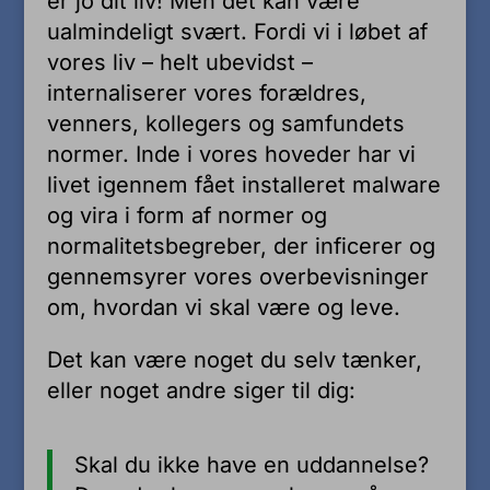
er jo dit liv! Men det kan være
ualmindeligt svært. Fordi vi i løbet af
vores liv – helt ubevidst –
internaliserer vores forældres,
venners, kollegers og samfundets
normer. Inde i vores hoveder har vi
livet igennem fået installeret malware
og vira i form af normer og
normalitetsbegreber, der inficerer og
gennemsyrer vores overbevisninger
om, hvordan vi skal være og leve.
Det kan være noget du selv tænker,
eller noget andre siger til dig:
Skal du ikke have en uddannelse?