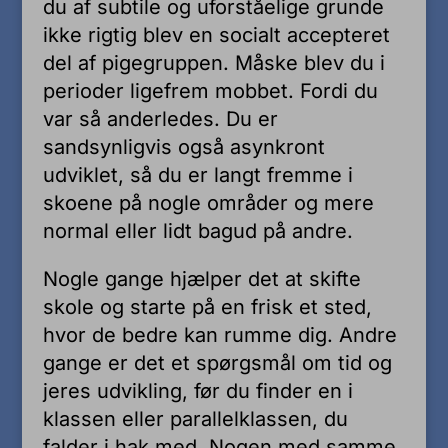
du af subtile og uforståelige grunde
ikke rigtig blev en socialt accepteret
del af pigegruppen. Måske blev du i
perioder ligefrem mobbet. Fordi du
var så anderledes. Du er
sandsynligvis også asynkront
udviklet, så du er langt fremme i
skoene på nogle områder og mere
normal eller lidt bagud på andre.
Nogle gange hjælper det at skifte
skole og starte på en frisk et sted,
hvor de bedre kan rumme dig. Andre
gange er det et spørgsmål om tid og
jeres udvikling, før du finder en i
klassen eller parallelklassen, du
falder i hak med. Nogen med samme