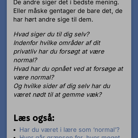
De andre siger det i bedste mening.
Eller måske gentager de bare det, de
har hørt andre sige til dem.
Hvad siger du til dig selv?
Indenfor hvilke områder af dit
privatliv har du forsøgt at være
normal?
Hvad har du opnået ved at forsøge at
være normal?
Og hvilke sider af dig selv har du
været nødt til at gemme væk?
Læs også:
Har du været i lære som ‘normal’?
Hvor går grænsen for, hvor meget