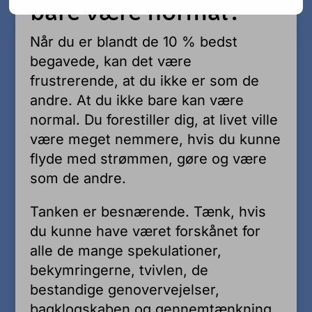
bare være normal?
Når du er blandt de 10 % bedst
begavede, kan det være
frustrerende, at du ikke er som de
andre. At du ikke bare kan være
normal. Du forestiller dig, at livet ville
være meget nemmere, hvis du kunne
flyde med strømmen, gøre og være
som de andre.
Tanken er besnærende. Tænk, hvis
du kunne have været forskånet for
alle de mange spekulationer,
bekymringerne, tvivlen, de
bestandige genovervejelser,
bagklogskaben og gennemtænkning