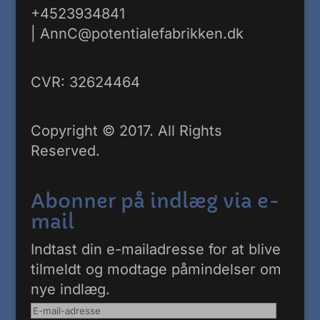
+4523934841
|
AnnC@potentialefabrikken.dk
CVR: 32624464
Copyright © 2017. All Rights
Reserved.
Abonner på indlæg via e-
mail
Indtast din e-mailadresse for at blive
tilmeldt og modtage påmindelser om
nye indlæg.
E-