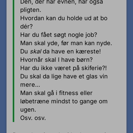
Den, der har evnen, har også
pligten.
Hvordan kan du holde ud at bo
dér?
Har du fået søgt nogle job?
Man skal yde, før man kan nyde.
Du
skal
da have en kæreste!
Hvornår skal I have børn?
Har du ikke været på skiferie?!
Du skal da lige have et glas vin
mere…
Man skal gå i fitness eller
løbetræne mindst to gange om
ugen.
Osv. osv.