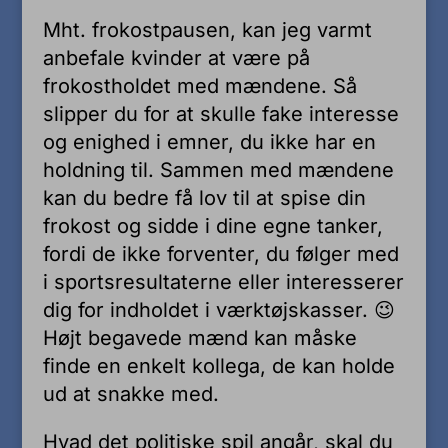
Mht. frokostpausen, kan jeg varmt
anbefale kvinder at være på
frokostholdet med mændene. Så
slipper du for at skulle fake interesse
og enighed i emner, du ikke har en
holdning til. Sammen med mændene
kan du bedre få lov til at spise din
frokost og sidde i dine egne tanker,
fordi de ikke forventer, du følger med
i sportsresultaterne eller interesserer
dig for indholdet i værktøjskasser. 😉
Højt begavede mænd kan måske
finde en enkelt kollega, de kan holde
ud at snakke med.
Hvad det politiske spil angår, skal du