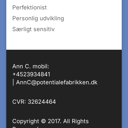
Perfektionist
Personlig udvikling
Særligt sensitiv
Ann C. mobil:
+4523934841
|
AnnC@potentialefabrikken.dk
CVR: 32624464
Copyright © 2017. All Rights