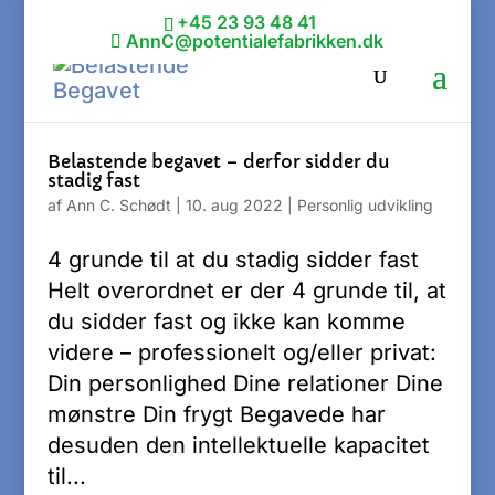
+45 23 93 48 41
AnnC@potentialefabrikken.dk
Belastende begavet – derfor sidder du
stadig fast
af
Ann C. Schødt
|
10. aug 2022
|
Personlig udvikling
4 grunde til at du stadig sidder fast
Helt overordnet er der 4 grunde til, at
du sidder fast og ikke kan komme
videre – professionelt og/eller privat:
Din personlighed Dine relationer Dine
mønstre Din frygt Begavede har
desuden den intellektuelle kapacitet
til...