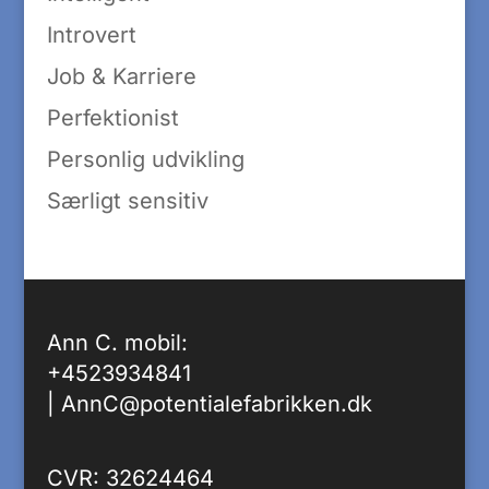
Introvert
Job & Karriere
Perfektionist
Personlig udvikling
Særligt sensitiv
Ann C. mobil:
+4523934841
|
AnnC@potentialefabrikken.dk
CVR: 32624464