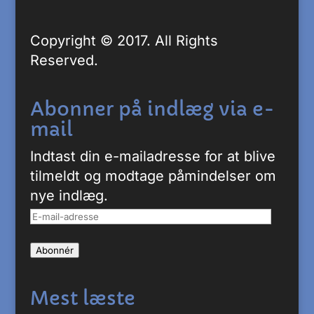
Copyright © 2017. All Rights
Reserved.
Abonner på indlæg via e-
mail
Indtast din e-mailadresse for at blive
tilmeldt og modtage påmindelser om
nye indlæg.
E-
mail-
Abonnér
adresse
Mest læste