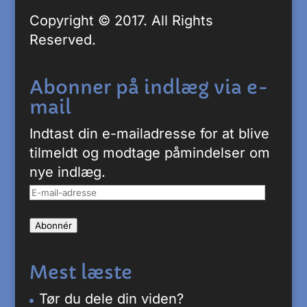
Copyright © 2017. All Rights
Reserved.
Abonner på indlæg via e-
mail
Indtast din e-mailadresse for at blive
tilmeldt og modtage påmindelser om
nye indlæg.
E-
mail-
Abonnér
adresse
Mest læste
Tør du dele din viden?