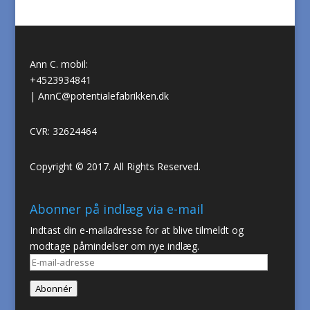
Ann C. mobil:
+4523934841
|
AnnC@potentialefabrikken.dk
CVR: 32624464
Copyright © 2017. All Rights Reserved.
Abonner på indlæg via e-mail
Indtast din e-mailadresse for at blive tilmeldt og
modtage påmindelser om nye indlæg.
E-
mail-
Abonnér
adresse