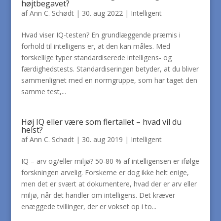
højtbegavet?
af
Ann C. Schødt
|
30. aug 2022
|
Intelligent
Hvad viser IQ-testen? En grundlæggende præmis i
forhold til intelligens er, at den kan måles. Med
forskellige typer standardiserede intelligens- og
færdighedstests. Standardiseringen betyder, at du bliver
sammenlignet med en normgruppe, som har taget den
samme test,...
Høj IQ eller være som flertallet – hvad vil du
helst?
af
Ann C. Schødt
|
30. aug 2019
|
Intelligent
IQ – arv og/eller miljø? 50-80 % af intelligensen er ifølge
forskningen arvelig. Forskerne er dog ikke helt enige,
men det er svært at dokumentere, hvad der er arv eller
miljø, når det handler om intelligens. Det kræver
enæggede tvillinger, der er vokset op i to...