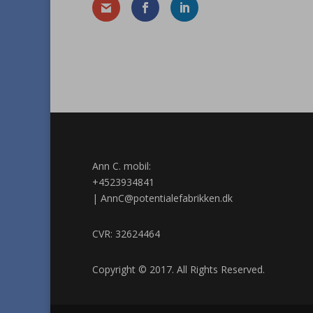
Ann C. mobil:
+4523934841
|
AnnC@potentialefabrikken.dk
CVR: 32624464
Copyright © 2017. All Rights Reserved.