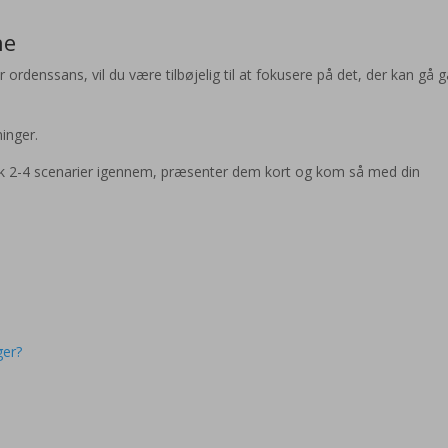
ne
 ordenssans, vil du være tilbøjelig til at fokusere på det, der kan gå g
inger.
ænk 2-4 scenarier igennem, præsenter dem kort og kom så med din
ger?