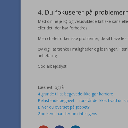
4. Du fokuserer på problemer
Med din høje IQ og veludviklede kritiske sans eller
eller det, der bør forbedres.
Men chefer orker ikke problemer, de vil have løsn
Øv dig i at tænke i muligheder og løsninger. T
anbefaling.
God arbejdslyst!
Læs evt. også:
4 grunde til at begavede ikke gør karriere
Belastende begavet – forstår de ikke, hvad du si
Bliver du overset på jobbet?
God kemi handler om intelligens