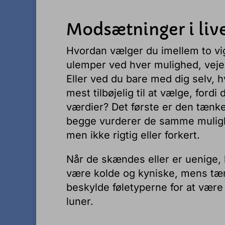
Modsætninger i live
Hvordan vælger du imellem to vigt
ulemper ved hver mulighed, vejer
Eller ved du bare med dig selv, h
mest tilbøjelig til at vælge, fo
værdier? Det første er den tænke
begge vurderer de samme mulighe
men ikke rigtig eller forkert.
Når de skændes eller er uenige,
være kolde og kyniske, mens tæn
beskylde føletyperne for at være
luner.