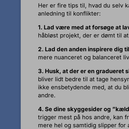
Her er fire tips til, hvad du selv
anledning til konflikter:
1. Lad være med at forsøge at l
håbløst projekt, der er dømt til 
2. Lad den anden inspirere dig til
mere nuanceret og balanceret l
3. Husk, at der er en gradueret
bliver lidt bedre til at tage hensy
ikke ensbetydende med, at du bli
andre.
4. Se dine skyggesider og ”kæld
trigger mest på hos andre, kan fri
mere hel og samtidig slipper for