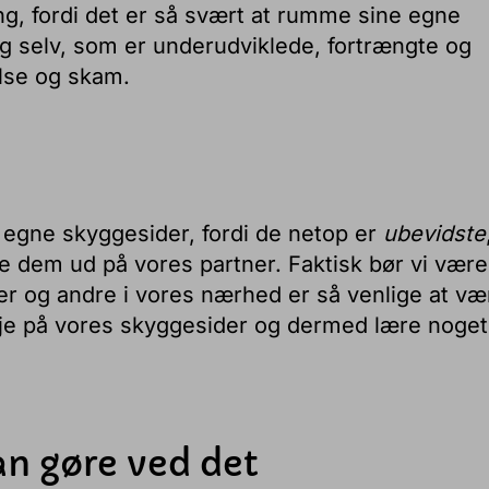
g, fordi det er så svært at rumme sine egne
dig selv, som er underudviklede, fortrængte og
se og skam.
 egne skyggesider, fordi de netop er
ubevidste
cere dem ud på vores partner. Faktisk bør vi være
er og andre i vores nærhed er så venlige at væ
få øje på vores skyggesider og dermed lære noge
kan gøre ved det