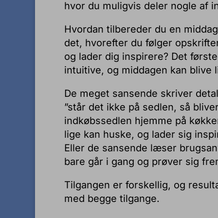
hvor du muligvis deler nogle af 
Hvordan tilbereder du en middag? 
det, hvorefter du følger opskrifte
og lader dig inspirere? Det først
intuitive, og middagen kan blive 
De meget sansende skriver detal
”står det ikke på sedlen, så bliv
indkøbssedlen hjemme på køkkenb
lige kan huske, og lader sig ins
Eller de sansende læser brugsanv
bare går i gang og prøver sig fre
Tilgangen er forskellig, og result
med begge tilgange.