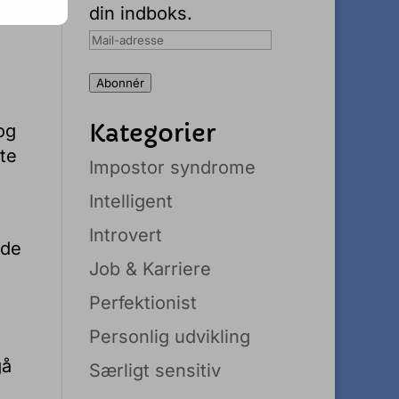
din indboks.
Mail-
adresse
Abonnér
Kategorier
og
te
Impostor syndrome
Intelligent
Introvert
nde
Job & Karriere
Perfektionist
Personlig udvikling
gå
Særligt sensitiv