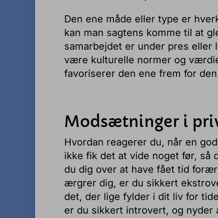
Den ene måde eller type er hver
kan man sagtens komme til at gl
samarbejdet er under pres eller 
være kulturelle normer og værdie
favoriserer den ene frem for den
Modsætninger i priv
Hvordan reagerer du, når en god 
ikke fik det at vide noget før, s
du dig over at have fået tid foræ
ærgrer dig, er du sikkert ekstrov
det, der lige fylder i dit liv for 
er du sikkert introvert, og nyder 