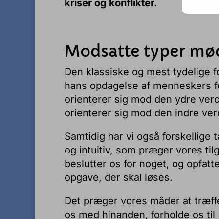
kriser og konflikter.
Modsatte typer mø
Den klassiske og mest tydelige f
hans opdagelse af menneskers fo
orienterer sig mod den ydre ver
orienterer sig mod den indre ver
Samtidig har vi også forskellig
og intuitiv, som præger vores tilg
beslutter os for noget, og opfatte 
opgave, der skal løses.
Det præger vores måder at træff
os med hinanden, forholde os til