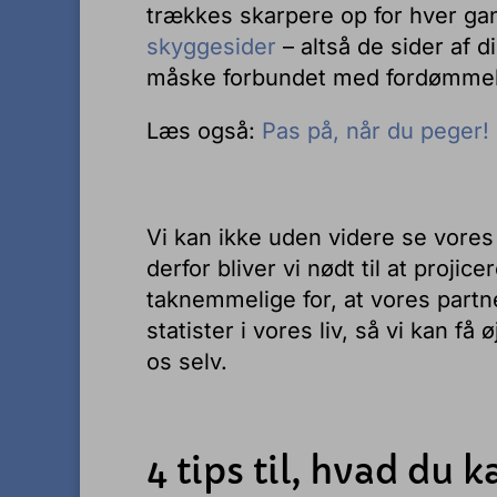
trækkes skarpere op for hver gan
skyggesider
– altså de sider af 
måske forbundet med fordømmel
Læs også:
Pas på, når du peger!
Vi kan ikke uden videre se vores
derfor bliver vi nødt til at proji
taknemmelige for, at vores partn
statister i vores liv, så vi kan 
os selv.
4 tips til, hvad du 