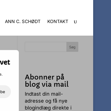
ANN C. SCHØDT
KONTAKT
vet
e.
Abonner på
blog via mail
ibe
Indtast din mail-
adresse og få nye
blogindlæg direkte i