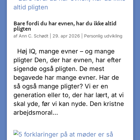
Bare fordi du har evnen, har du ikke altid
pligten
af
Ann C. Schødt
|
29. apr 2026
|
Personlig udvikling
Høj IQ, mange evner – og mange
pligter Den, der har evnen, har efter
sigende også pligten. De mest
begavede har mange evner. Har de
så også mange pligter? Vi er en
generation eller to, der har lært, at vi
skal yde, før vi kan nyde. Den kristne
arbejdsmoral...