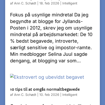
af
Ann C. Schødt
|
18. feb 2026
|
Intelligent
Fokus på usynlige mindretal Da jeg
begyndte at blogge for Jyllands-
Posten i 2012, skrev jeg om usynlige
mindretal på arbejdsmarkedet: De 10
% bedst begavede, introverte,
særligt sensitive og impostor-ramte.
Min medblogger Selina Juul sagde
dengang, at blogging var som...
10 tips til at omgås normaltbegavede
af
Ann C. Schødt
|
10. feb 2026
|
Intelligent