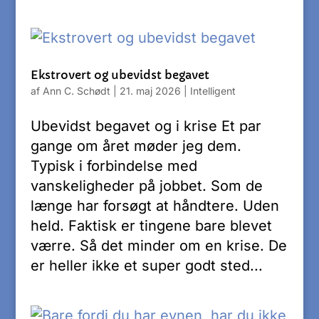
Ekstrovert og ubevidst begavet
af
Ann C. Schødt
|
21. maj 2026
|
Intelligent
Ubevidst begavet og i krise Et par
gange om året møder jeg dem.
Typisk i forbindelse med
vanskeligheder på jobbet. Som de
længe har forsøgt at håndtere. Uden
held. Faktisk er tingene bare blevet
værre. Så det minder om en krise. De
er heller ikke et super godt sted...