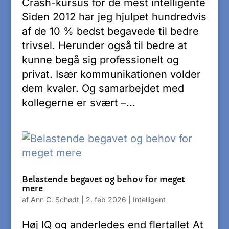
Crash-kursus for de mest intelligente
Siden 2012 har jeg hjulpet hundredvis
af de 10 % bedst begavede til bedre
trivsel. Herunder også til bedre at
kunne begå sig professionelt og
privat. Især kommunikationen volder
dem kvaler. Og samarbejdet med
kollegerne er svært –...
Belastende begavet og behov for meget
mere
af
Ann C. Schødt
|
2. feb 2026
|
Intelligent
Høj IQ og anderledes end flertallet At