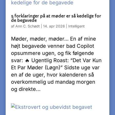
5 forklaringer på at møder er så kedelige for
de begavede
af
Ann C. Schødt
|
14. apr 2026
|
Intelligent
Møder, møder, møder… En af mine
højt begavede venner bad Copilot
opsummere ugen, og fik følgende
svar: 🔥 Ugentlig Roast: “Det Var Kun
Et Par Møder (Løgn)” Sidste uge var
en af de uger, hvor kalenderen så
overkommelig ud mandag morgen
og direkte...