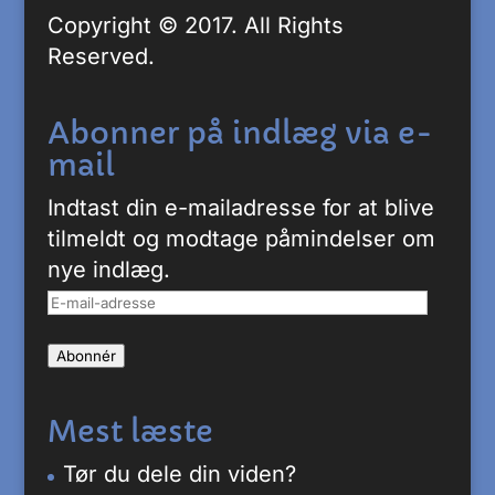
Copyright © 2017. All Rights
Reserved.
Abonner på indlæg via e-
mail
Indtast din e-mailadresse for at blive
tilmeldt og modtage påmindelser om
nye indlæg.
E-
mail-
Abonnér
adresse
Mest læste
Tør du dele din viden?