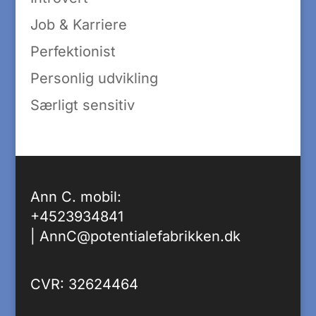
Job & Karriere
Perfektionist
Personlig udvikling
Særligt sensitiv
Ann C. mobil:
+4523934841
|
AnnC@potentialefabrikken.dk
CVR: 32624464