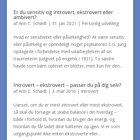
Er du sensitiv og introvert, ekstrovert eller
ambivert?
af
Ann C. Schødt
|
31. jan 2021
|
Personlig udvikling
Hvad er sensitivitet eller påvirkelighed? At være sensitiv
eller påvirkelig er oprindeligt noget psykiateren C.G. Jung
opdagede i forbindelse med udarbejdelsen af sin
traumeteori (udgivet på engelsk i 1921). To søstre
havde som børn oplevet en blotter, men kun for den...
Introvert – ekstrovert – passer du på dig selv?
af
Ann C. Schødt
|
3. mar 2016
|
Introvert
Uanset, om du er mest introvert eller mest ekstrovert,
så skal du forsøge at skabe balance i din hverdag –
både i forhold til, hvordan du bruger din energi, og
hvordan du får ladet dine batterier op igen. Vi er som
udgangspunkt ikke enten ekstroverte eller...