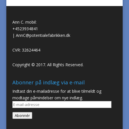
Ann C. mobil:
+4523934841
|
AnnC@potentialefabrikken.dk
CVR: 32624464
Copyright © 2017. All Rights Reserved.
Abonner på indlæg via e-mail
Indtast din e-mailadresse for at blive tilmeldt og
modtage påmindelser om nye indlæg.
E-
mail-
Abonnér
adresse