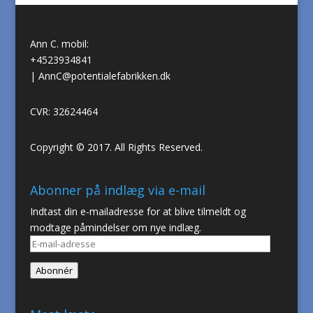
Ann C. mobil:
+4523934841
|
AnnC@potentialefabrikken.dk
CVR: 32624464
Copyright © 2017. All Rights Reserved.
Abonner på indlæg via e-mail
Indtast din e-mailadresse for at blive tilmeldt og
modtage påmindelser om nye indlæg.
E-
mail-
Abonnér
adresse