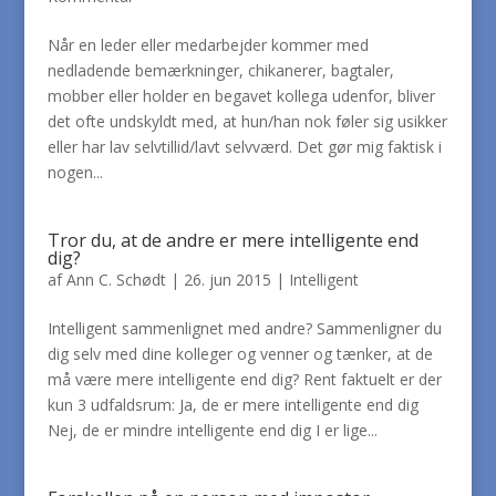
Når en leder eller medarbejder kommer med
nedladende bemærkninger, chikanerer, bagtaler,
mobber eller holder en begavet kollega udenfor, bliver
det ofte undskyldt med, at hun/han nok føler sig usikker
eller har lav selvtillid/lavt selvværd. Det gør mig faktisk i
nogen...
Tror du, at de andre er mere intelligente end
dig?
af
Ann C. Schødt
|
26. jun 2015
|
Intelligent
Intelligent sammenlignet med andre? Sammenligner du
dig selv med dine kolleger og venner og tænker, at de
må være mere intelligente end dig? Rent faktuelt er der
kun 3 udfaldsrum: Ja, de er mere intelligente end dig
Nej, de er mindre intelligente end dig I er lige...