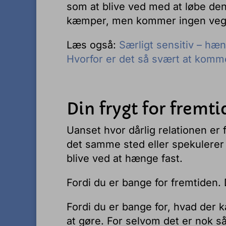
som at blive ved med at løbe den 
kæmper, men kommer ingen veg
Læs også:
Særligt sensitiv – hæn
Hvorfor er det så svært at komm
Din frygt for fremt
Uanset hvor dårlig relationen e
det samme sted eller spekulerer 
blive ved at hænge fast.
Fordi du er bange for fremtiden. 
Fordi du er bange for, hvad der k
at gøre. For selvom det er nok s