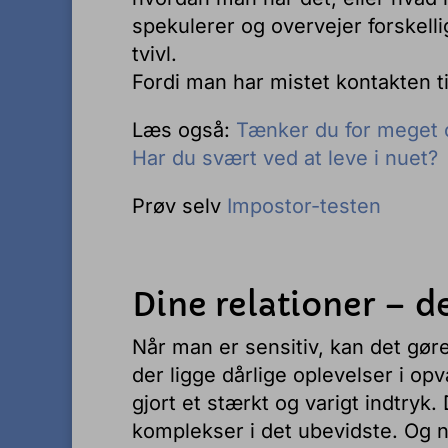
spekulerer og overvejer forskelli
tvivl.
Fordi man har mistet kontakten til
Læs også:
Tænker du for meget o
Har du svært ved at leve i nuet?
Prøv selv
Impostor-testen
Dine relationer – 
Når man er sensitiv, kan det gøre e
der ligge dårlige oplevelser i o
gjort et stærkt og varigt indtryk
komplekser i det ubevidste. Og ne