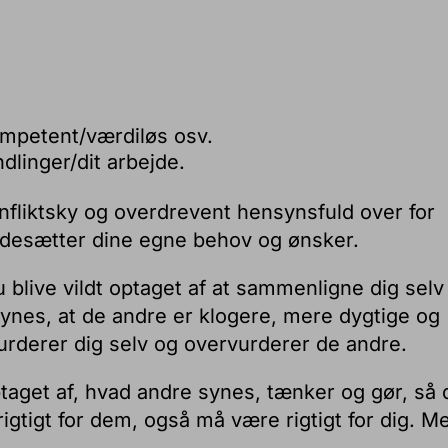
mpetent/værdiløs osv.
dlinger/dit arbejde.
fliktsky og overdrevent hensynsfuld over for
sidesætter dine egne behov og ønsker.
live vildt optaget af at sammenligne dig selv
ynes, at de andre er klogere, mere dygtige og
urderer dig selv og overvurderer de andre.
taget af, hvad andre synes, tænker og gør, så 
r rigtigt for dem, også må være rigtigt for dig. M