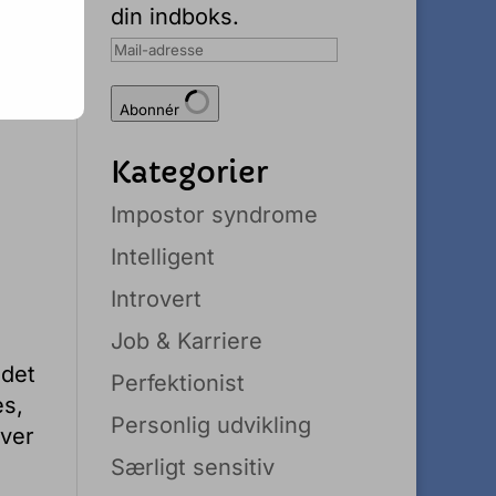
din indboks.
Mail-
adresse
Abonnér
Kategorier
Impostor syndrome
Intelligent
Introvert
Job & Karriere
 det
Perfektionist
es,
Personlig udvikling
ever
Særligt sensitiv