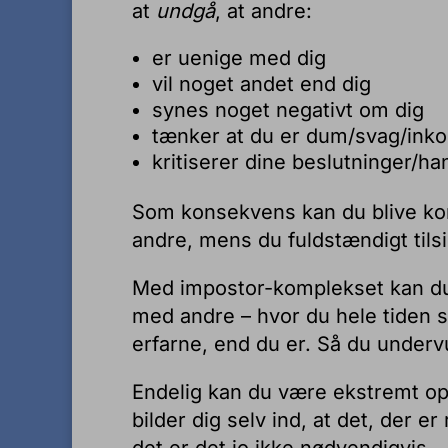
at
undgå
, at andre:
er uenige med dig
vil noget andet end dig
synes noget negativt om dig
tænker at du er dum/svag/inko
kritiserer dine beslutninger/han
Som konsekvens kan du blive kon
andre, mens du fuldstændigt til
Med impostor-komplekset kan du b
med andre – hvor du hele tiden s
erfarne, end du er. Så du underv
Endelig kan du være ekstremt op
bilder dig selv ind, at det, der e