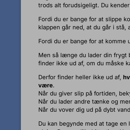
trods alt forudsigeligt. Du kend
Fordi du er bange for at slippe ko
klappen går ned, at du går i stå, 
Fordi du er bange for at komme 
Men så længe du lader din fryg
finder ikke ud af, om du måske 
Derfor finder heller ikke ud af,
hv
være
.
Når du giver slip på fortiden, be
Når du lader andre tænke og men
Når du vover dig ud på dybt vand
Du kan begynde med at tage en li