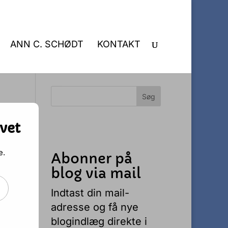
ANN C. SCHØDT
KONTAKT
vet
e.
Abonner på
blog via mail
t
Indtast din mail-
adresse og få nye
blogindlæg direkte i