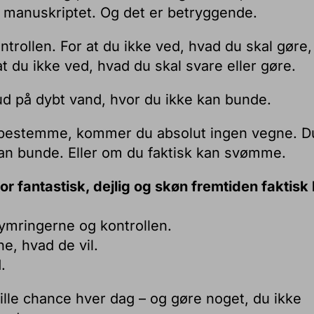
er manuskriptet. Og det er betryggende.
ntrollen. For at du ikke ved, hvad du skal gøre,
at du ikke ved, hvad du skal svare eller gøre.
ud på dybt vand, hvor du ikke kan bunde.
t bestemme, kommer du absolut ingen vegne. D
kan bunde. Eller om du faktisk kan svømme.
or fantastisk, dejlig og skøn fremtiden faktisk
kymringerne og kontrollen.
e, hvad de vil.
.
lle chance hver dag – og gøre noget, du ikke