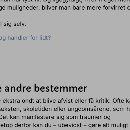
ge muligheder, bliver man bare mere forvirret o
 sig selv.
g handler for lidt?
de andre bestemmer
kstra ondt at blive afvist eller få kritik. Ofte 
pvæksten, skoletiden eller ungdomsårene, som h
. Det kan manifestere sig som traumer og
top derfor kan du – ubevidst – gøre alt muligt 