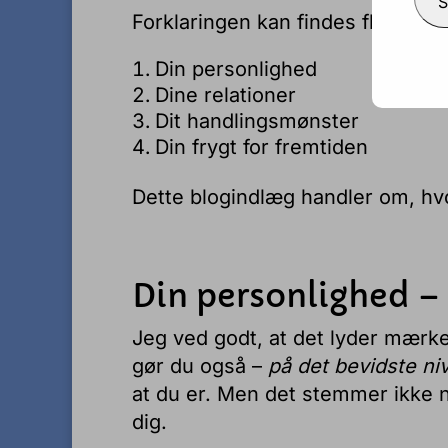
S
Forklaringen kan findes flere ste
Din personlighed
Dine relationer
Dit handlingsmønster
Din frygt for fremtiden
Dette blogindlæg handler om, hvorf
Din personlighed –
Jeg ved godt, at det lyder mærkel
gør du også –
på det bevidste ni
at du er. Men det stemmer ikke 
dig.