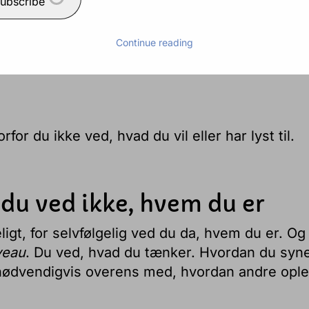
ubscribe
der:
Continue reading
or du ikke ved, hvad du vil eller har lyst til.
 du ved ikke, hvem du er
igt, for selvfølgelig ved du da, hvem du er. Og
veau
. Du ved, hvad du tænker. Hvordan du syn
nødvendigvis overens med, hvordan andre opl